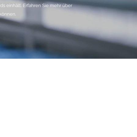
s einhält. Erfahren Sie mehr über
 können.