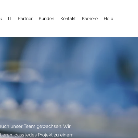
k
IT
Partner
Kunden
Kontakt
Karriere
Help
 auch unser Team gewachsen. Wir
ieren, dass jedes Projekt zu einem