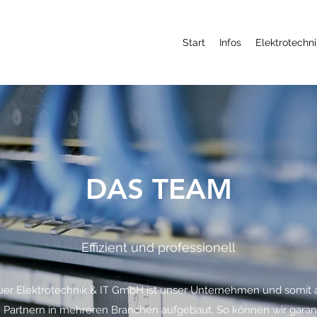
Start
Infos
Elektrotechni
DAS TEAM
Effizient und professionell
er Elektrotechnik & IT GmbH ist unser Unternehmen und somit
Partnern in mehreren Branchen aufgebaut. So können wir garant