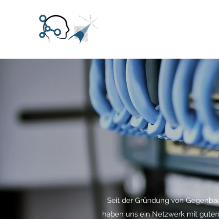
Seit der Gründung von Gegenbau
haben uns ein Netzwerk mit guten 